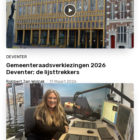
DEVENTER
Gemeenteraadsverkiezingen 2026
Deventer; de lijsttrekkers
Robbert Jan Wolzak
-
17 Maart 2026