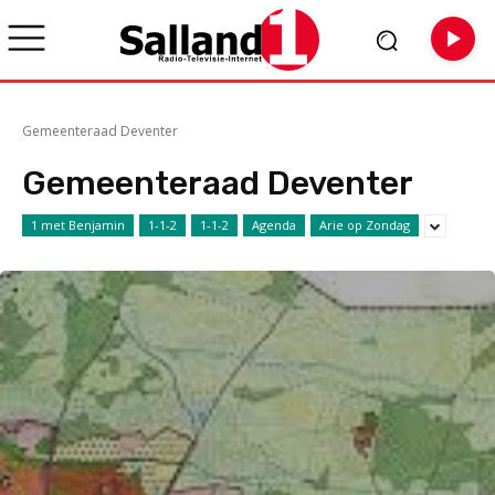
Gemeenteraad Deventer
Gemeenteraad Deventer
1 met Benjamin
1-1-2
1-1-2
Agenda
Arie op Zondag