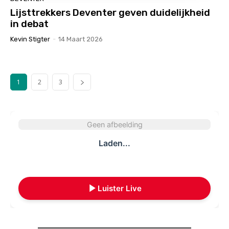
Lijsttrekkers Deventer geven duidelijkheid
in debat
Kevin Stigter
-
14 Maart 2026
1
2
3
Geen afbeelding
Laden...
Luister Live