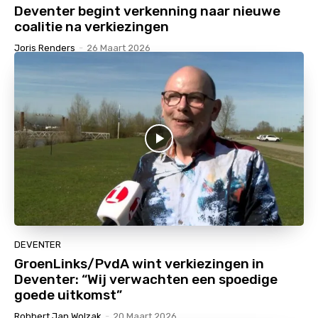
Deventer begint verkenning naar nieuwe
coalitie na verkiezingen
Joris Renders
-
26 Maart 2026
DEVENTER
GroenLinks/PvdA wint verkiezingen in
Deventer: “Wij verwachten een spoedige
goede uitkomst”
Robbert Jan Wolzak
-
20 Maart 2026