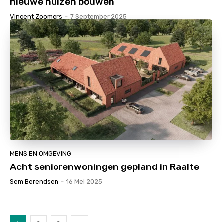
nieuwe huizen bouwen
Vincent Zoomers
-
7 September 2025
MENS EN OMGEVING
Acht seniorenwoningen gepland in Raalte
Sem Berendsen
-
16 Mei 2025