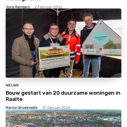
Joris Renders
-
2 Februari 2026
NIEUWS
Bouw gestart van 20 duurzame woningen in
Raalte
Marion Broeknellis
-
31 Januari 2026