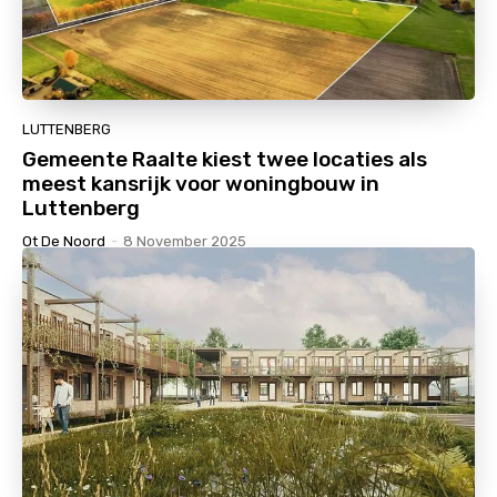
LUTTENBERG
Gemeente Raalte kiest twee locaties als
meest kansrijk voor woningbouw in
Luttenberg
Ot De Noord
-
8 November 2025