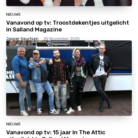
NIEUWS
Vanavond op tv: Troostdekentjes uitgelicht
in Salland Magazine
Jasper Geurtsen
-
20 November 2025
NIEUWS
Vanavond op tv: 15 jaar In The Attic