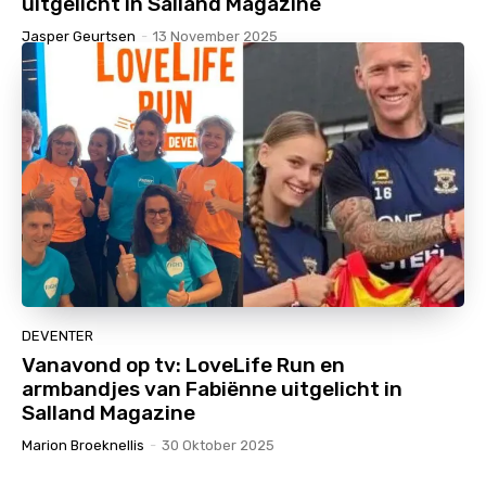
uitgelicht in Salland Magazine
Jasper Geurtsen
-
13 November 2025
DEVENTER
Vanavond op tv: LoveLife Run en
armbandjes van Fabiënne uitgelicht in
Salland Magazine
Marion Broeknellis
-
30 Oktober 2025