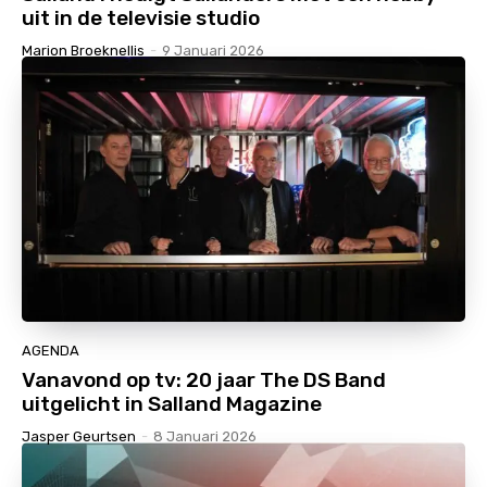
uit in de televisie studio
Marion Broeknellis
-
9 Januari 2026
AGENDA
Vanavond op tv: 20 jaar The DS Band
uitgelicht in Salland Magazine
Jasper Geurtsen
-
8 Januari 2026