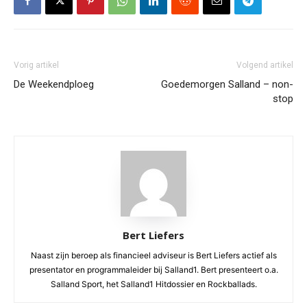
Vorig artikel
Volgend artikel
De Weekendploeg
Goedemorgen Salland – non-
stop
Bert Liefers
Naast zijn beroep als financieel adviseur is Bert Liefers actief als
presentator en programmaleider bij Salland1. Bert presenteert o.a.
Salland Sport, het Salland1 Hitdossier en Rockballads.