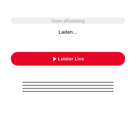
Geen afbeelding
Laden...
Luister Live