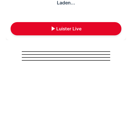
Laden...
Luister Live