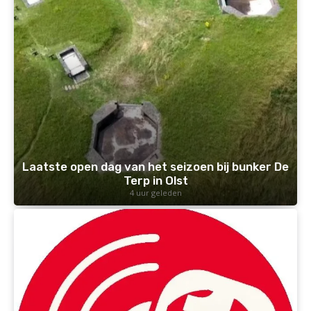
Laatste open dag van het seizoen bij bunker De
Terp in Olst
4 uur geleden