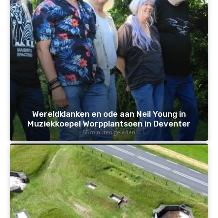
Wereldklanken en ode aan Neil Young in
Muziekkoepel Worpplantsoen in Deventer
55 minuten geleden