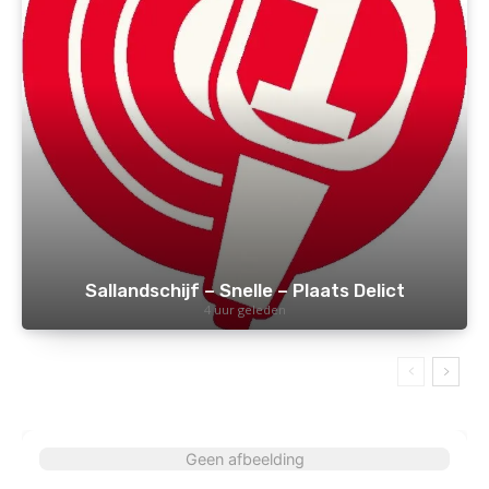
Sallandschijf – Snelle – Plaats Delict
4 uur geleden
Geen afbeelding