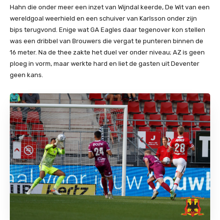
Hahn die onder meer een inzet van Wijndal keerde, De Wit van een
wereldgoal weerhield en een schuiver van Karlsson onder zijn
bips terugvond. Enige wat GA Eagles daar tegenover kon stellen
was een dribbel van Brouwers die vergat te punteren binnen de
16 meter. Na de thee zakte het duel ver onder niveau; AZ is geen
ploeg in vorm, maar werkte hard en liet de gasten uit Deventer
geen kans.