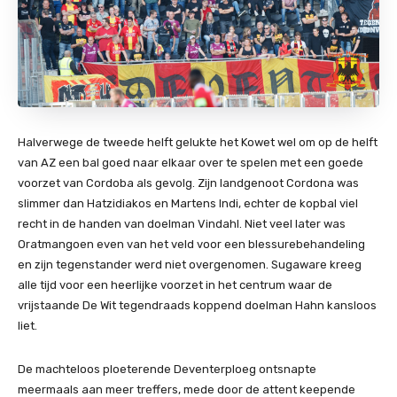
Halverwege de tweede helft gelukte het Kowet wel om op de helft
van AZ een bal goed naar elkaar over te spelen met een goede
voorzet van Cordoba als gevolg. Zijn landgenoot Cordona was
slimmer dan Hatzidiakos en Martens Indi, echter de kopbal viel
recht in de handen van doelman Vindahl. Niet veel later was
Oratmangoen even van het veld voor een blessurebehandeling
en zijn tegenstander werd niet overgenomen. Sugaware kreeg
alle tijd voor een heerlijke voorzet in het centrum waar de
vrijstaande De Wit tegendraads koppend doelman Hahn kansloos
liet.
De machteloos ploeterende Deventerploeg ontsnapte
meermaals aan meer treffers, mede door de attent keepende