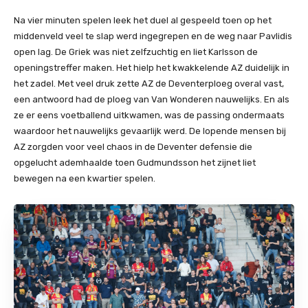
Na vier minuten spelen leek het duel al gespeeld toen op het
middenveld veel te slap werd ingegrepen en de weg naar Pavlidis
open lag. De Griek was niet zelfzuchtig en liet Karlsson de
openingstreffer maken. Het hielp het kwakkelende AZ duidelijk in
het zadel. Met veel druk zette AZ de Deventerploeg overal vast,
een antwoord had de ploeg van Van Wonderen nauwelijks. En als
ze er eens voetballend uitkwamen, was de passing ondermaats
waardoor het nauwelijks gevaarlijk werd. De lopende mensen bij
AZ zorgden voor veel chaos in de Deventer defensie die
opgelucht ademhaalde toen Gudmundsson het zijnet liet
bewegen na een kwartier spelen.