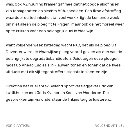
was. Ook AZ huurling Kramer gaf mee dat het oogde alsof hij en
zijn teamgenoten op slechts 80% speelden. Een fikse afstraffing
waardoor de technische staf veel werk krijgt de komende week
om niet alleen de ploeg fit te krijgen, maar ook de het moreel weer
op te krikken voor een belangrijk duel in Waalwijk.
Want volgende week zaterdag wacht RKC, net als de ploeg uit
Deventer werd de Waalwijkse ploeg vooraf gezien als een van de
belangrijkste degradatiekandidaten. Juist tegen deze ploegen
moet Go Ahead Eagles zijn klauwen tonen en tonen dat de twee
uitduels met elk vijf tegentreffers, slechts incidenten zijn.
Direct na het duel sprak Salland Sport verslaggever Erik van
Luttikhuizen met Joris Kramer en Kees van Wonderen. Die
gesprekken zijn via onderstaande linkjes terg te luisteren…
VORIG ARTIKEL
VOLGEND ARTIKEL