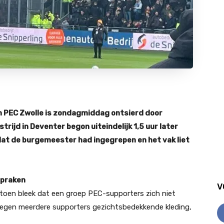
n PEC Zwolle is zondagmiddag ontsierd door
rijd in Deventer begon uiteindelijk 1,5 uur later
at de burgemeester had ingegrepen en het vak liet
spraken
V
 toen bleek dat een groep PEC-supporters zich niet
oegen meerdere supporters gezichtsbedekkende kleding,