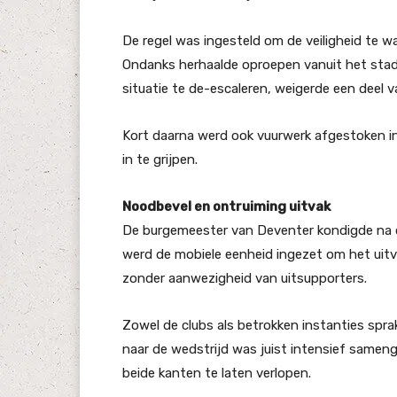
De regel was ingesteld om de veiligheid te
Ondanks herhaalde oproepen vanuit het sta
situatie te de-escaleren, weigerde een deel 
Kort daarna werd ook vuurwerk afgestoken in
in te grijpen.
Noodbevel en ontruiming uitvak
De burgemeester van Deventer kondigde na ov
werd de mobiele eenheid ingezet om het uitv
zonder aanwezigheid van uitsupporters.
Zowel de clubs als betrokken instanties spra
naar de wedstrijd was juist intensief samen
beide kanten te laten verlopen.