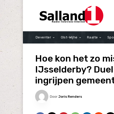
Deventer
Olst-Wijhe
Raalte
Spo
Hoe kon het zo mi
IJsselderby? Duel
ingrijpen gemeen
Door
Joris Renders