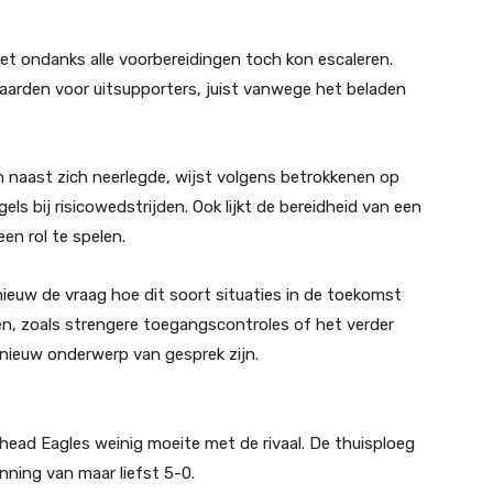
t ondanks alle voorbereidingen toch kon escaleren.
aarden voor uitsupporters, juist vanwege het beladen
n naast zich neerlegde, wijst volgens betrokkenen op
ls bij risicowedstrijden. Ook lijkt de bereidheid van een
en rol te spelen.
ieuw de vraag hoe dit soort situaties in de toekomst
n, zoals strengere toegangscontroles of het verder
pnieuw onderwerp van gesprek zijn.
Ahead Eagles weinig moeite met de rivaal. De thuisploeg
ning van maar liefst 5-0.