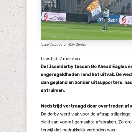
IJsselderby foto: Willy Gerrits
Leestijd:
2
minuten
De IJsselderby tussen Go Ahead Eagles e
ongeregeldheden rond het uitvak. De wedst
dan gepland en zonder uitsupporters, nad
ontruimen.
Wedstrijd vertraagd door overtreden af
De derby werd vlak voor de aftrap stilgelegd
hield aan vooraf gemaakte afspraken. Zo dr
terwijl dat nadrukkelijk verboden was.