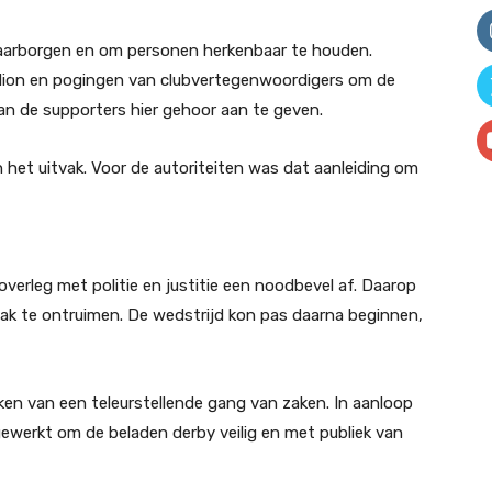
 waarborgen en om personen herkenbaar te houden.
dion en pogingen van clubvertegenwoordigers om de
van de supporters hier gehoor aan te geven.
 het uitvak. Voor de autoriteiten was dat aanleiding om
erleg met politie en justitie een noodbevel af. Daarop
ak te ontruimen. De wedstrijd kon pas daarna beginnen,
ken van een teleurstellende gang van zaken. In aanloop
gewerkt om de beladen derby veilig en met publiek van