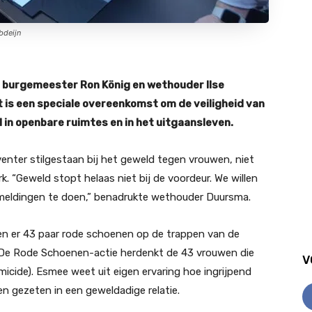
bdeijn
n
burgemeester Ron König en wethouder Ilse
it is een speciale overeenkomst om de veiligheid van
 in openbare ruimtes en in het uitgaansleven.
enter stilgestaan bij het geweld tegen vrouwen, niet
k. “Geweld stopt helaas niet bij de voordeur. We willen
 meldingen te doen,” benadrukte wethouder Duursma.
den er 43 paar rode schoenen op de trappen van de
De Rode Schoenen-actie herdenkt de 43 vrouwen die
V
micide). Esmee weet uit eigen ervaring hoe ingrijpend
ben gezeten in een geweldadige relatie.