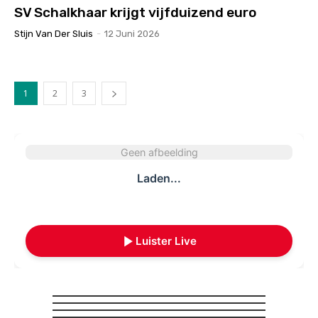
SV Schalkhaar krijgt vijfduizend euro
Stijn Van Der Sluis
-
12 Juni 2026
1
2
3
Geen afbeelding
Laden...
Luister Live