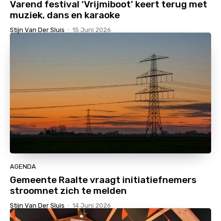
Varend festival ‘Vrijmiboot’ keert terug met
muziek, dans en karaoke
Stijn Van Der Sluis
-
15 Juni 2026
AGENDA
Gemeente Raalte vraagt initiatiefnemers
stroomnet zich te melden
Stijn Van Der Sluis
-
14 Juni 2026