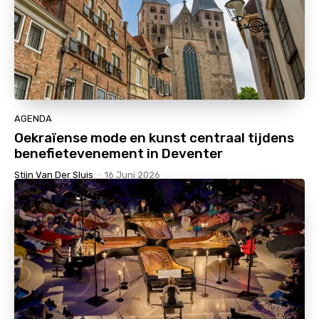
AGENDA
Oekraïense mode en kunst centraal tijdens
benefietevenement in Deventer
Stijn Van Der Sluis
-
16 Juni 2026