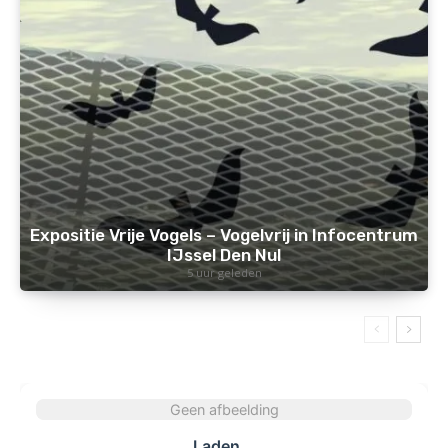
Expositie Vrije Vogels – Vogelvrij in Infocentrum
IJssel Den Nul
5 uur geleden
Geen afbeelding
Laden...