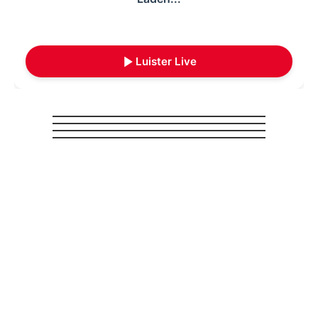
Luister Live