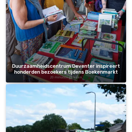
Duurzaamheidscentrum Deventer inspireert
honderden bezoekers tijdens Boekenmarkt
20 minuten geleden