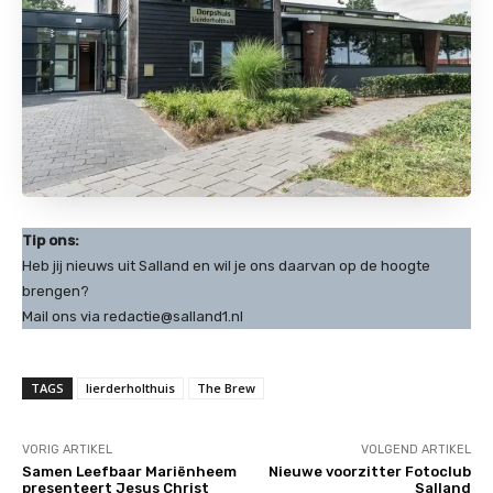
Tip ons:
Heb jij nieuws uit Salland en wil je ons daarvan op de hoogte
brengen?
Mail ons via redactie@salland1.nl
TAGS
lierderholthuis
The Brew
VORIG ARTIKEL
VOLGEND ARTIKEL
Samen Leefbaar Mariënheem
Nieuwe voorzitter Fotoclub
presenteert Jesus Christ
Salland