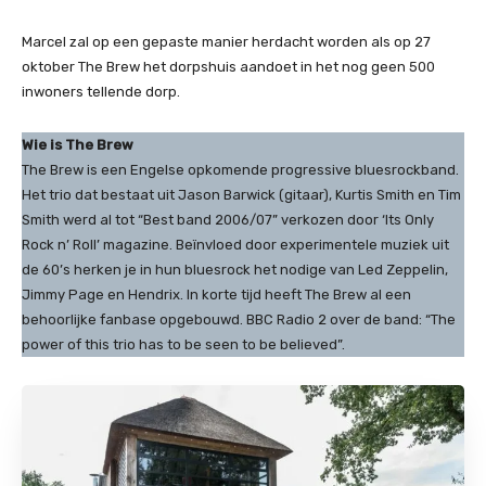
Marcel zal op een gepaste manier herdacht worden als op 27
oktober The Brew het dorpshuis aandoet in het nog geen 500
inwoners tellende dorp.
Wie is The Brew
The Brew is een Engelse opkomende progressive bluesrockband.
Het trio dat bestaat uit Jason Barwick (gitaar), Kurtis Smith en Tim
Smith werd al tot “Best band 2006/07” verkozen door ‘Its Only
Rock n’ Roll’ magazine. Beïnvloed door experimentele muziek uit
de 60’s herken je in hun bluesrock het nodige van Led Zeppelin,
Jimmy Page en Hendrix. In korte tijd heeft The Brew al een
behoorlijke fanbase opgebouwd. BBC Radio 2 over de band: “The
power of this trio has to be seen to be believed”.