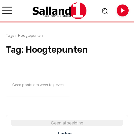
Tags
Hoogtepunten
Tag:
Hoogtepunten
Geen posts om weer te geven
Geen afbeelding
Laden...