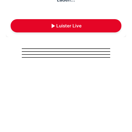
Luister Live