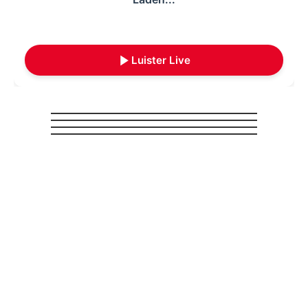
Luister Live