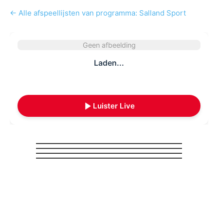
← Alle afspeellijsten van programma: Salland Sport
Geen afbeelding
Laden...
Luister Live