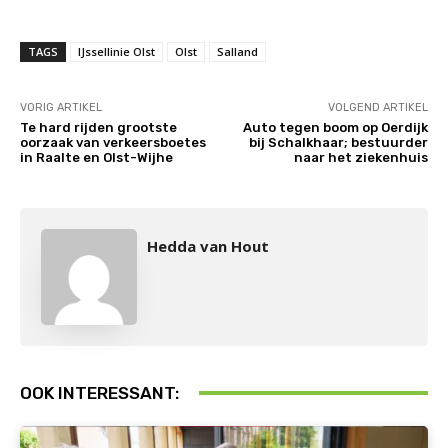
TAGS
IJssellinie Olst
Olst
Salland
VORIG ARTIKEL
VOLGEND ARTIKEL
Te hard rijden grootste
Auto tegen boom op Oerdijk
oorzaak van verkeersboetes
bij Schalkhaar; bestuurder
in Raalte en Olst-Wijhe
naar het ziekenhuis
Hedda van Hout
OOK INTERESSANT: