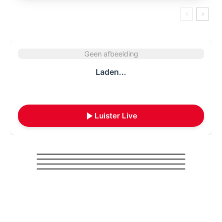
Geen afbeelding
Laden...
Luister Live