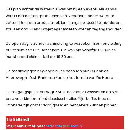
Het plan achter de waterlinie was om bij een eventuele aanval
vanuit het oosten grote delen van Nederland onder water te
zetten. Door een brede strook land langs de IJssel te inunderen,
zou een oprukkend Sovjetleger moeten worden tegengehouden.
De open dag is zonder aanmelding te bezoeken. Een rondleiding
duurt ruim een uur. Bezoekers zijn welkom vanaf 12.00 uur; de
laatste rondleiding start om 15.30 uur.
De rondleidingen beginnen bij de hospitaalbunker aan de
Haereweg in Olst. Parkeren kan op het terrein van De Haere.
De toegangsprijs bedraagt 7,50 euro voor volwassenen en 3,50
euro voor kinderen in de basisschoolleeftijd. Koffie, thee en
limonade zijn gratis verkrijgbaar en bezoekers kunnen pinnen.
Tip Salland1:
Stuur een e-mail naar
redactie@salland1.nl