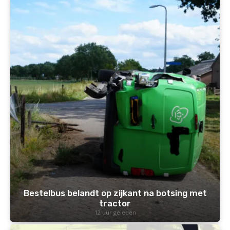
Bestelbus belandt op zijkant na botsing met
tractor
12 uur geleden