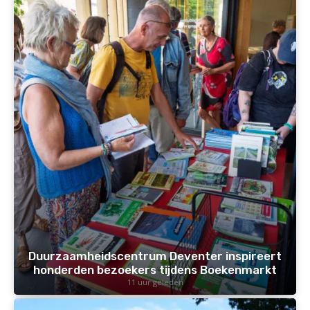
Duurzaamheidscentrum Deventer inspireert
honderden bezoekers tijdens Boekenmarkt
11 uur geleden