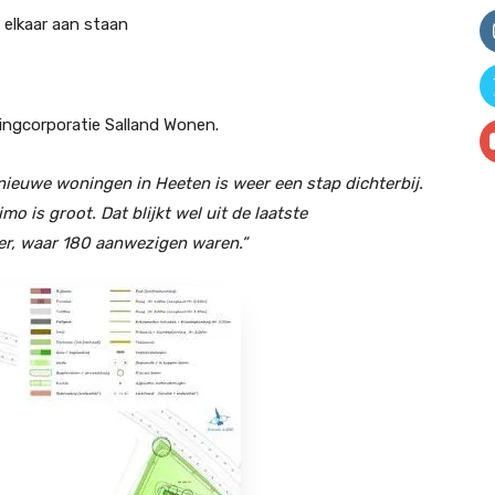
 elkaar aan staan
ningcorporatie Salland Wonen.
ieuwe woningen in Heeten is weer een stap dichterbij.
o is groot. Dat blijkt wel uit de laatste
er, waar 180 aanwezigen waren.”