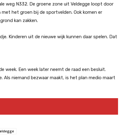
iale weg N332. De groene zone uit Veldegge loopt door
met het groen bij de sportvelden. Ook komen er
grond kan zakken.
je. Kinderen uit de nieuwe wijk kunnen daar spelen. Dat
 week. Een week later neemt de raad een besluit.
ge. Als niemand bezwaar maakt, is het plan medio maart
eldegge