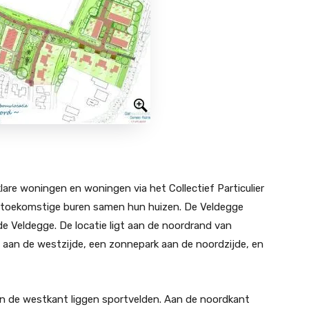
are woningen en woningen via het Collectief Particulier
toekomstige buren samen hun huizen. De Veldegge
de Veldegge. De locatie ligt aan de noordrand van
aan de westzijde, een zonnepark aan de noordzijde, en
n de westkant liggen sportvelden. Aan de noordkant