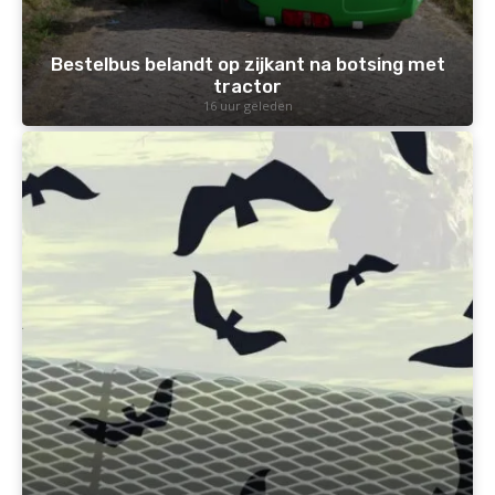
Bestelbus belandt op zijkant na botsing met
tractor
16 uur geleden