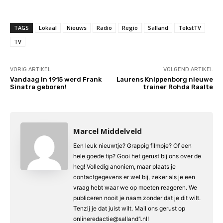
TAGS
Lokaal
Nieuws
Radio
Regio
Salland
TekstTV
TV
VORIG ARTIKEL
VOLGEND ARTIKEL
Vandaag in 1915 werd Frank
Laurens Knippenborg nieuwe
Sinatra geboren!
trainer Rohda Raalte
Marcel Middelveld
Een leuk nieuwtje? Grappig filmpje? Of een
hele goede tip? Gooi het gerust bij ons over de
heg! Volledig anoniem, maar plaats je
contactgegevens er wel bij, zeker als je een
vraag hebt waar we op moeten reageren. We
publiceren nooit je naam zonder dat je dit wilt.
Tenzij je dat juist wilt. Mail ons gerust op
onlineredactie@salland1.nl!