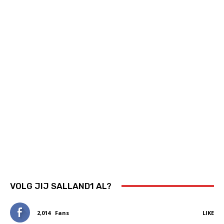
VOLG JIJ SALLAND1 AL?
2,014
Fans
LIKE