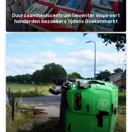
Duurzaamheidscentrum Deventer inspireert
honderden bezoekers tijdens Boekenmarkt
15 uur geleden