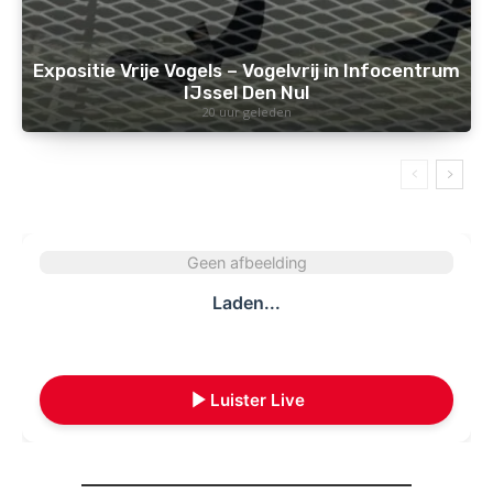
Expositie Vrije Vogels – Vogelvrij in Infocentrum
IJssel Den Nul
20 uur geleden
Geen afbeelding
Laden...
Luister Live