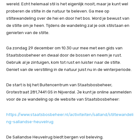
wereld. Echt helemaal stil is het eigenlijk nooit, maar je kunt wel
proberen de stilte in de natuur te beleven. Ga mee op
stiltewandeling over de hei en door het bos. Word je bewust van
de stilte om je heen. Tijdens de wandeling zal je ook stilstaan en
genieten van de stilte.
Ga zondag 29 december om 10.30 uur mee met een gids van
Staatsbosbeheer en dwaal door de bossen en neem je rust.
Gebruik al je zintuigen, kom tot rust en luister naar de stilte.
Geniet van de verstilling in de natuur juist nu in de winterperiode.
De start is bij het Buitencentrum van Staatsbosbeheer,
Grotestraat 281,7441 GS in Nijverdal. Je kunt je online aanmelden
voor de ze wandeling op de website van Staatsbosbeheer:
https://www.staatsbosbeheer.nl/activiteiten/salland/stiltewandeli
ng-sallandse-heuvelrug
De Sallandse Heuvelrug biedt bergen vol beleving.