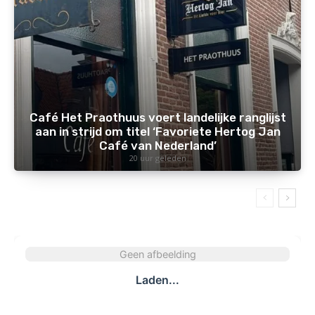
Café Het Praothuus voert landelijke ranglijst
aan in strijd om titel ‘Favoriete Hertog Jan
Café van Nederland’
20 uur geleden
Geen afbeelding
Laden...