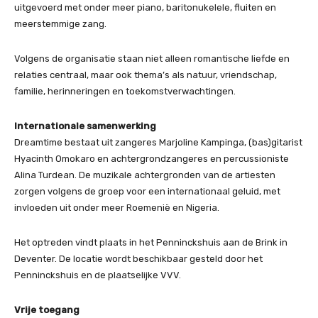
uitgevoerd met onder meer piano, baritonukelele, fluiten en
meerstemmige zang.
Volgens de organisatie staan niet alleen romantische liefde en
relaties centraal, maar ook thema’s als natuur, vriendschap,
familie, herinneringen en toekomstverwachtingen.
Internationale samenwerking
Dreamtime bestaat uit zangeres Marjoline Kampinga, (bas)gitarist
Hyacinth Omokaro en achtergrondzangeres en percussioniste
Alina Turdean. De muzikale achtergronden van de artiesten
zorgen volgens de groep voor een internationaal geluid, met
invloeden uit onder meer Roemenië en Nigeria.
Het optreden vindt plaats in het Penninckshuis aan de Brink in
Deventer. De locatie wordt beschikbaar gesteld door het
Penninckshuis en de plaatselijke VVV.
Vrije toegang