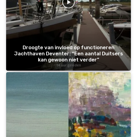
Droogte van invloed op functioneren
Jachthaven Deventer: “Een aantal Duitsers
kan gewoon niet verder”
14 uur geleden