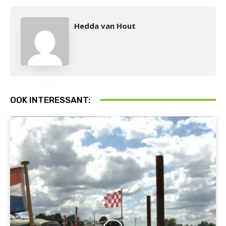
Hedda van Hout
OOK INTERESSANT: