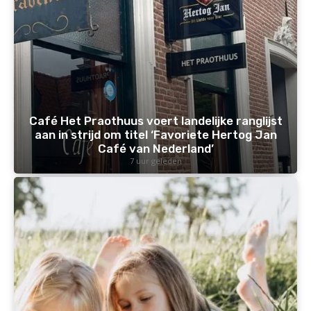
Café Het Praothuus voert landelijke ranglijst
aan in strijd om titel ‘Favoriete Hertog Jan
Café van Nederland’
7 uur geleden