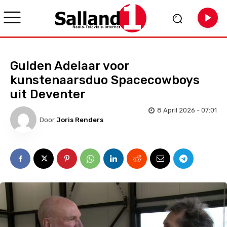
Gulden Adelaar voor
kunstenaarsduo Spacecowboys
uit Deventer
8 April 2026 - 07:01
Door
Joris Renders