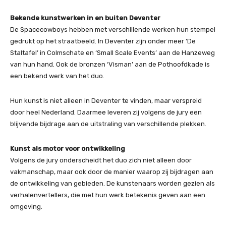
Bekende kunstwerken in en buiten Deventer
De Spacecowboys hebben met verschillende werken hun stempel
gedrukt op het straatbeeld. In Deventer zijn onder meer ‘De
Staltafel’ in Colmschate en ‘Small Scale Events’ aan de Hanzeweg
van hun hand. Ook de bronzen ‘Visman’ aan de Pothoofdkade is
een bekend werk van het duo.
Hun kunst is niet alleen in Deventer te vinden, maar verspreid
door heel Nederland. Daarmee leveren zij volgens de jury een
blijvende bijdrage aan de uitstraling van verschillende plekken.
Kunst als motor voor ontwikkeling
Volgens de jury onderscheidt het duo zich niet alleen door
vakmanschap, maar ook door de manier waarop zij bijdragen aan
de ontwikkeling van gebieden. De kunstenaars worden gezien als
verhalenvertellers, die met hun werk betekenis geven aan een
omgeving.