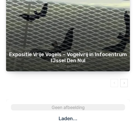
Expositie Vrije Vogels – Vogelvrij in Infocentrum
IJssel Den Nul
10 uur geleden
Geen afbeelding
Laden...