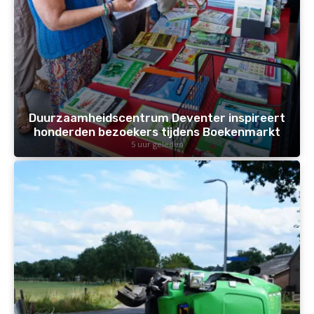
Duurzaamheidscentrum Deventer inspireert
honderden bezoekers tijdens Boekenmarkt
5 uur geleden