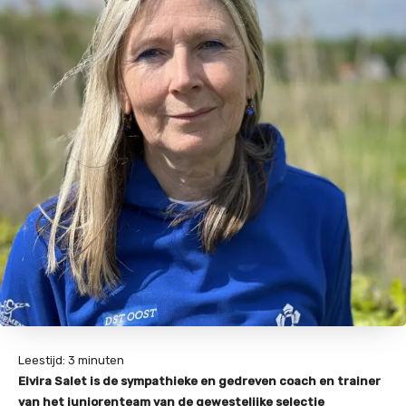
Leestijd:
3
minuten
Elvira Salet is de sympathieke en gedreven coach en trainer
van het juniorenteam van de gewestelijke selectie