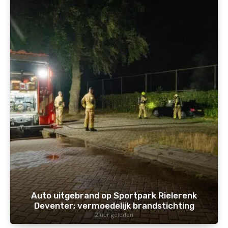
Auto uitgebrand op Sportpark Rielerenk
Deventer; vermoedelijk brandstichting
2 uur geleden