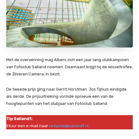
Met de overwinning mag Albers zich een jaar lang clubkampioen
van Fotoclub Salland noemen. Daarnaast krijgt hij de wisseltrofee,
de Zilveren Camera, in bezit.
De tweede prijs ging naar Gerrit Horstman. Jos Tijhuis eindigde
als derde. De prijsuitreiking vormde opnieuw een van de
hoogtepunten van het clubjaar van Fotoclub Salland.
Tip Salland1:
Stuur een e-mail naar
redactie@salland1.nl