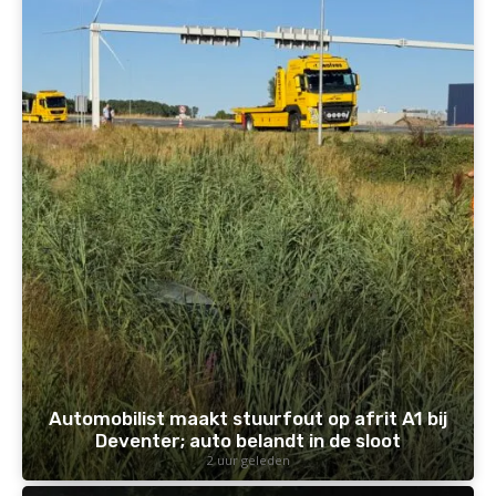
Automobilist maakt stuurfout op afrit A1 bij
Deventer; auto belandt in de sloot
2 uur geleden