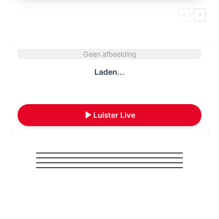
Geen afbeelding
Laden...
Luister Live