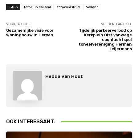
TAGS
fotoclub salland
fotowedstrijd
Salland
VORIG ARTIKEL
VOLGEND ARTIKEL
Gezamenlijke visie voor
Tijdelijk parkeerverbod op
woningbouw in Herxen
Kerkplein Olst vanwege
openluchtspel
toneelvereniging Herman
Heijermans
Hedda van Hout
OOK INTERESSANT: