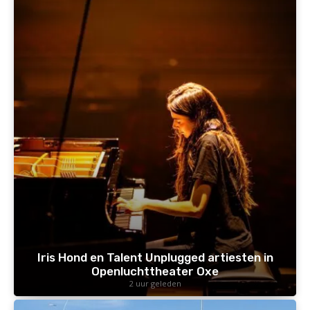
Iris Hond en Talent Unplugged artiesten in
Openluchttheater Oxe
2 uur geleden